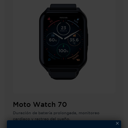
Moto Watch 70
Duración de batería prolongada, monitoreo
cardiaco y rastreo del sueño.