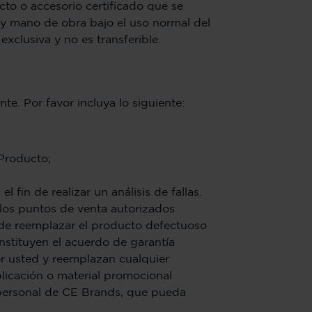
cto o accesorio certificado que se
 y mano de obra bajo el uso normal del
xclusiva y no es transferible.
e. Por favor incluya lo siguiente:
 Producto;
fin de realizar un análisis de fallas.
 los puntos de venta autorizados
o de reemplazar el producto defectuoso
stituyen el acuerdo de garantía
r usted y reemplazan cualquier
blicación o material promocional
 personal de CE Brands, que pueda