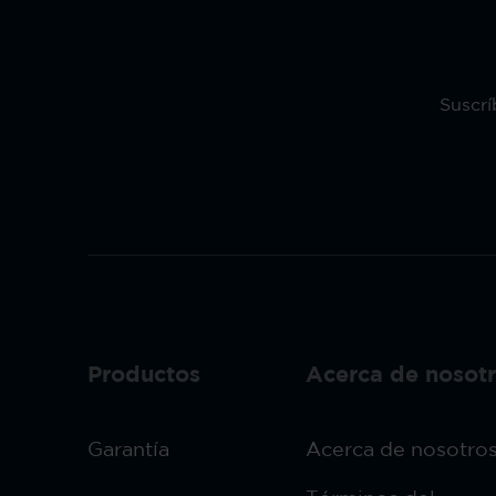
Suscrí
Productos
Acerca de nosot
Garantía
Acerca de nosotro