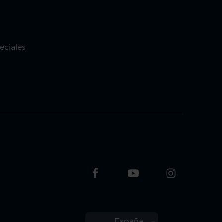
eciales
España