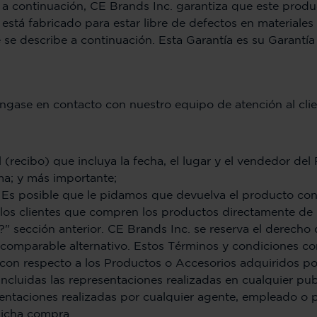
 a continuación, CE Brands Inc. garantiza que este produ
está fabricado para estar libre de defectos en materiales
e describe a continuación. Esta Garantía es su Garantía e
ngase en contacto con nuestro equipo de atención al client
recibo) que incluya la fecha, el lugar y el vendedor del
ma; y más importante;
Es posible que le pidamos que devuelva el producto con el 
 los clientes que compren los productos directamente de
?" sección anterior. CE Brands Inc. se reserva el derech
omparable alternativo. Estos Términos y condiciones con
con respecto a los Productos o Accesorios adquiridos po
incluidas las representaciones realizadas en cualquier pu
sentaciones realizadas por cualquier agente, empleado o
dicha compra.