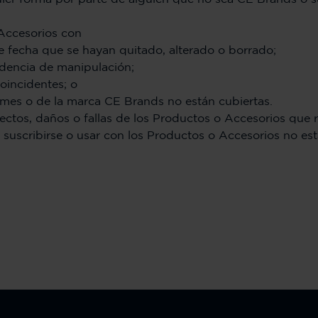
Accesorios con
e fecha que se hayan quitado, alterado o borrado;
idencia de manipulación;
oincidentes; o
rmes o de la marca CE Brands no están cubiertas.
ctos, daños o fallas de los Productos o Accesorios que r
suscribirse o usar con los Productos o Accesorios no est