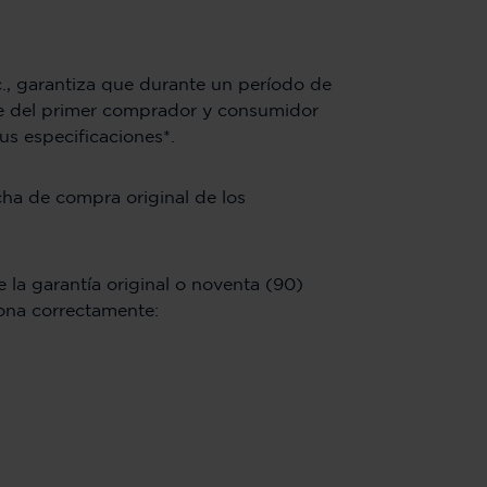
c., garantiza que durante un período de
rte del primer comprador y consumidor
us especificaciones*.
echa de compra original de los
 la garantía original o noventa (90)
iona correctamente: