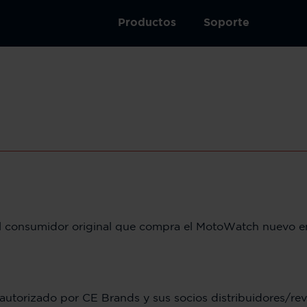
Productos
Soporte
al consumidor original que compra el MotoWatch nuevo en
autorizado por CE Brands y sus socios distribuidores/r