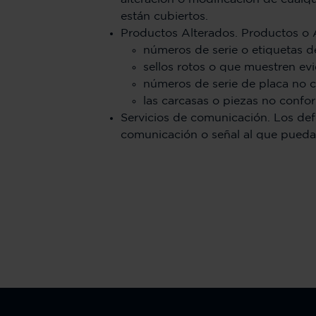
están cubiertos.
Productos Alterados. Productos o 
números de serie o etiquetas d
sellos rotos o que muestren ev
números de serie de placa no c
las carcasas o piezas no confo
Servicios de comunicación. Los defe
comunicación o señal al que pueda 