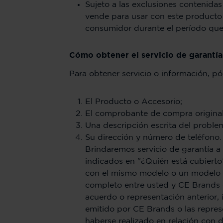
Sujeto a las exclusiones contenidas
vende para usar con este producto 
consumidor durante el período que s
Cómo obtener el servicio de garantía
Para obtener servicio o información, pó
El Producto o Accesorio;
El comprobante de compra original (
Una descripción escrita del proble
Su dirección y número de teléfono. 
Brindaremos servicio de garantía a
indicados en "¿Quién está cubierto
con el mismo modelo o un modelo c
completo entre usted y CE Brands 
acuerdo o representación anterior, 
emitido por CE Brands o las repre
haberse realizado en relación con 