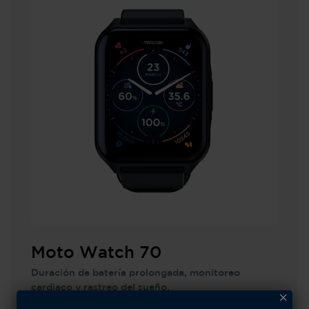
Moto Watch 70
Duración de batería prolongada, monitoreo
cardiaco y rastreo del sueño.