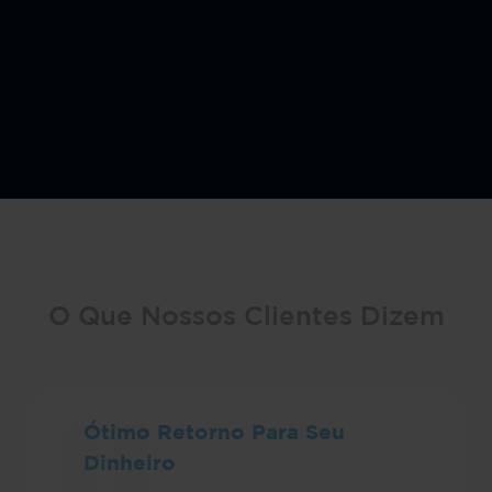
O Que Nossos Clientes Dizem
Ótimo Retorno Para Seu
Dinheiro