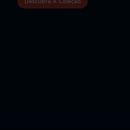
Descubra A Coleção