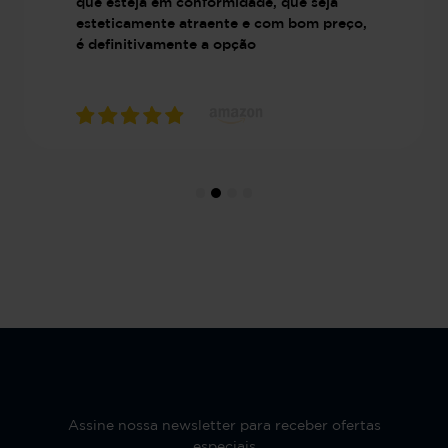
que esteja em conformidade, que seja
esteticamente atraente e com bom preço,
é definitivamente a opção
Assine nossa newsletter para receber ofertas
especiais