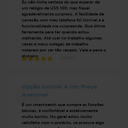
Eu não tinha certeza do que esperar de
um relógio de US$ 100, mas fiquei
agradavelmente surpreso. A facilidade de
conexão com meu telefone foi incrível e a
funcionalidade me surpreende. Que ótima
ferramenta para ter quando estou
malhando. Até usei no trabalho algumas
vezes e meus colegas de trabalho
notaram por ser tão vazado. Vale a pena o
dinheiro
Opção Incrível A Um Preço
Acessível
É um smartwatch que cumpre as funções
básicas, é confortável e esteticamente
muito bonito. No geral estou muito
satisfeito com o produto, se procura algo