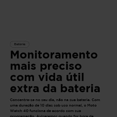
Bateria
Monitoramento
mais preciso
com vida útil
extra da bateria
Concentre-se no seu dia, não na sua bateria. Com
uma duração de 10 dias sob uso normal, o Moto
Watch 40 funciona de acordo com sua
programação. Avisaremos quando for hora de