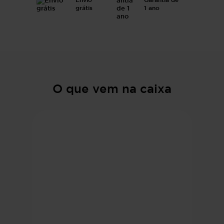
Envio
Garantia de
grátis
1 ano
O que vem na caixa