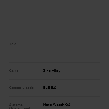
Tela
Caixa
Zinc Alloy
Conectividade
BLE 5.0
Sistema
Moto Watch OS
Operacional