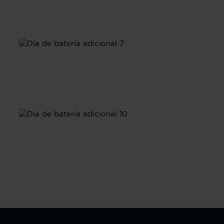
Día 1
Día 7
Día 10