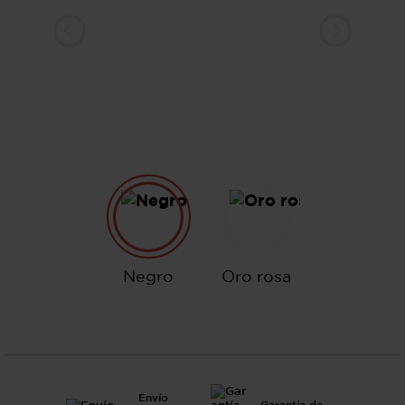
Negro
Oro rosa
Negro
Oro rosa
Envío