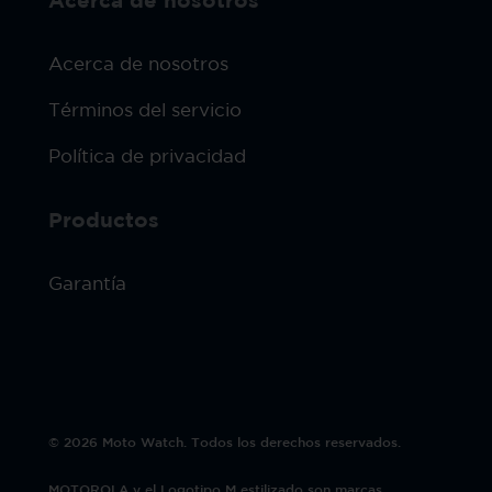
Acerca de nosotros
Acerca de nosotros
Términos del servicio
Política de privacidad
Productos
Garantía
© 2026 Moto Watch. Todos los derechos reservados.
MOTOROLA y el Logotipo M estilizado son marcas