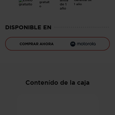
Garantía de
gratuit
1 año
o
DISPONIBLE EN
COMPRAR AHORA
Contenído de la caja