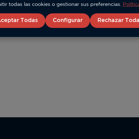
tir todas las cookies o gestionar sus preferencias.
Políti
ceptar Todas
Configurar
Rechazar Tod