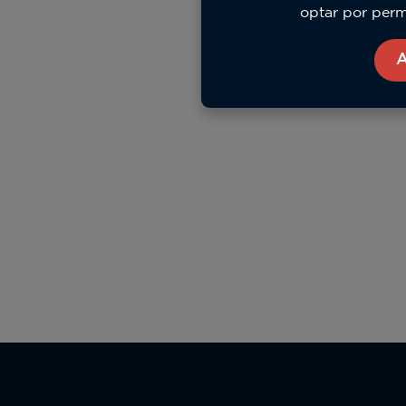
optar por permi
A