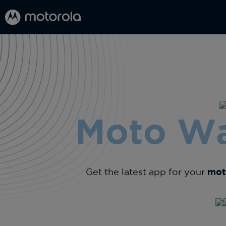
Moto Wa
Get the latest app for your
mot