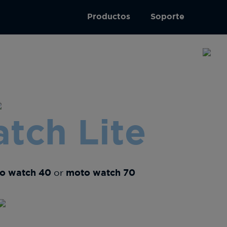
Productos
Soporte
tch Lite
o watch 40
or
moto watch 70